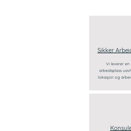
Sikker Arbei
Vi leverer en 
arbeidsplass uav
lokasjon og arbei
Konsul