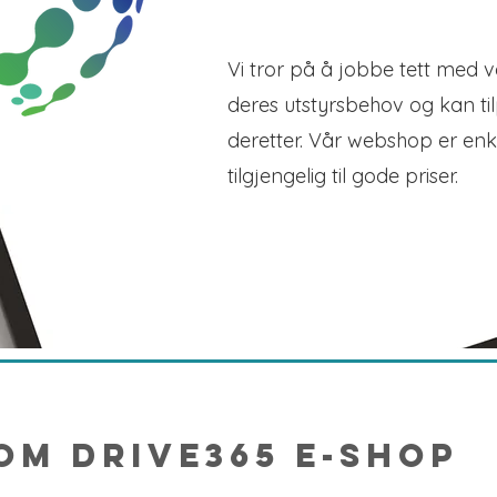
Vi tror på å jobbe tett med v
deres utstyrsbehov og kan t
deretter. Vår webshop er enk
tilgjengelig til gode priser.
Om Drive365 e-
shop