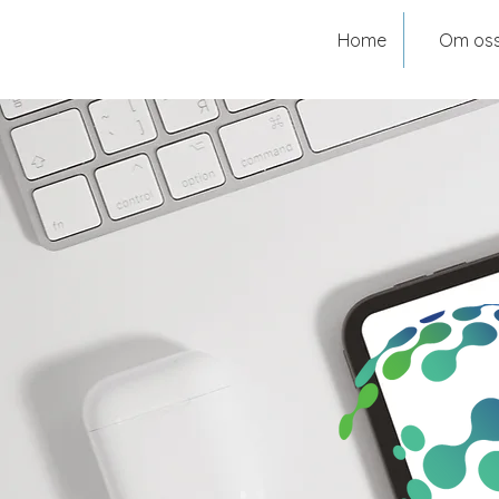
Home
Om os