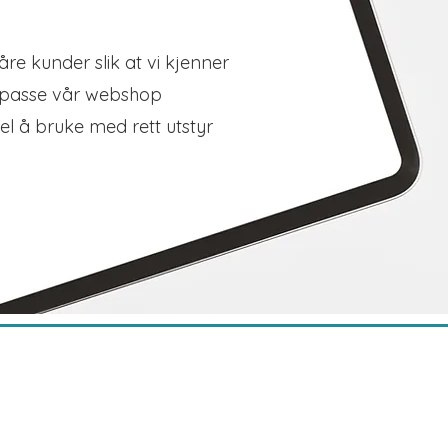
åre kunder slik at vi kjenner
ilpasse vår webshop
el å bruke med rett utstyr